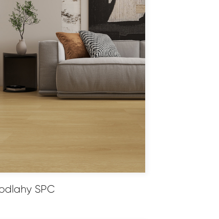
odlahy SPC