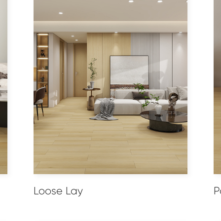
Loose Lay
P