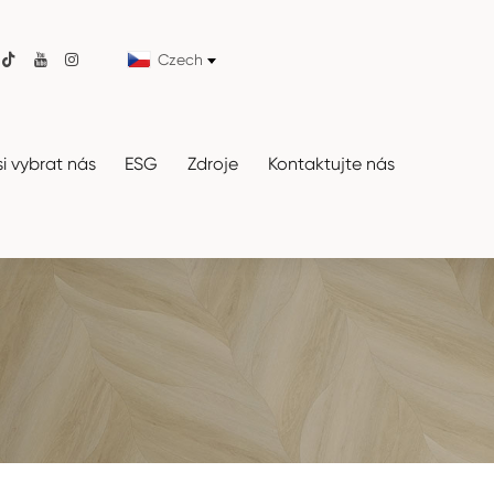
Czech

si vybrat nás
ESG
Zdroje
Kontaktujte nás