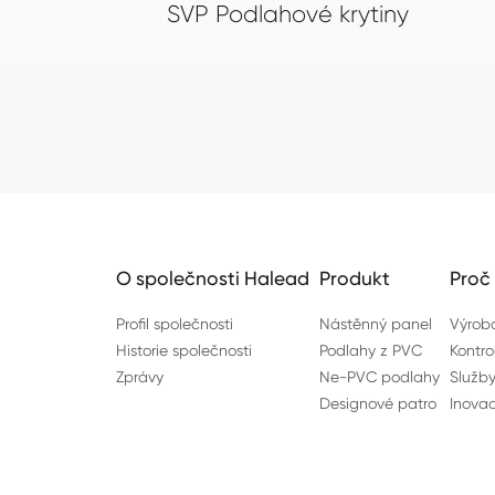
SVP Podlahové krytiny
O společnosti Halead
Produkt
Proč 
Profil společnosti
Nástěnný panel
Výrob
Historie společnosti
Podlahy z PVC
Kontro
Zprávy
Ne-PVC podlahy
Služb
Designové patro
Inova